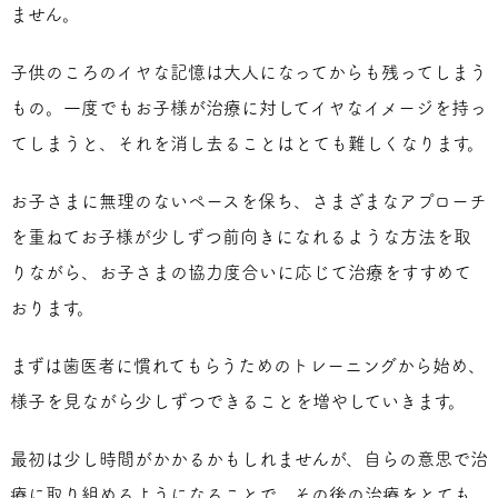
ません。
子供のころのイヤな記憶は大人になってからも残ってしまう
もの。一度でもお子様が治療に対してイヤなイメージを持っ
てしまうと、それを消し去ることはとても難しくなります。
お子さまに無理のないペースを保ち、さまざまなアプローチ
を重ねてお子様が少しずつ前向きになれるような方法を取
りながら、お子さまの協力度合いに応じて治療をすすめて
おります。
まずは歯医者に慣れてもらうためのトレーニングから始め、
様子を見ながら少しずつできることを増やしていきます。
最初は少し時間がかかるかもしれませんが、自らの意思で治
療に取り組めるようになることで、その後の治療をとても