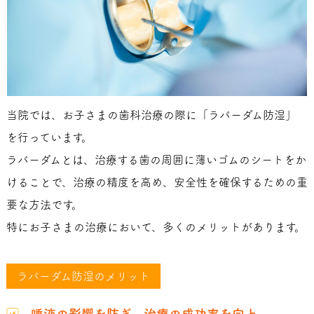
当院では、お子さまの歯科治療の際に「ラバーダム防湿」
を行っています。
ラバーダムとは、治療する歯の周囲に薄いゴムのシートをか
けることで、治療の精度を高め、安全性を確保するための重
要な方法です。
特にお子さまの治療において、多くのメリットがあります。
ラバーダム防湿のメリット
唾液の影響を防ぎ、治療の成功率を向上