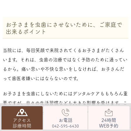
お子さまを虫歯にさせないために、ご家庭で
出来るポイント
当院には、毎回笑顔で来院されてくるお子さまがたくさん
います。それは、虫歯の治療ではなく予防のために通ってい
るから。痛い思いや不快な思いをしなければ、お子さんだ
って歯医者嫌いにはならないのです。
お子さまを虫歯にしないためにはデンタルケアももちろん重
要ですが、日々の生活習慣なども大きな影響を受けます。こ
こでは日常的に気を付けて欲しい習慣についてご紹介しま
アクセス
お電話
24時間
す。
診療時間
WEB予約
042-595-6430