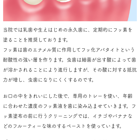
当院では乳歯や生えはじめの永久歯に、定期的にフッ素を
塗ることを推奨しております。
フッ素は歯のエナメル質に作用してフッ化アパタイトという
耐酸性の強い層を作ります。虫歯は細菌が出す酸によって歯
が溶かされることにより進行しますが、その酸に対する抵抗
力が増し、虫歯になりにくくするのです。
お口の中をきれいにした後で、専用のトレーを使い、年齢
に合わせた濃度のフッ素液を歯に染み込ませていきます。フ
ッ素塗布の前に行うクリーニングでは、イチゴやバナナな
どのフルーティーな味のするペーストを使っています。