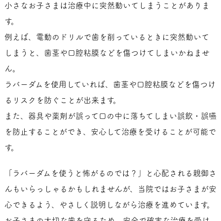
小さなお子さまは治療中に突然動いてしまうことがありま
す。
例えば、電動のドリルで歯を削っているときに突然動いて
しまうと、歯茎や口腔粘膜などを傷つけてしまいかねませ
ん。
ラバーダムを使用していれば、歯茎や口腔粘膜などを傷つけ
るリスクを防ぐことが出来ます。
また、器具や薬剤が誤って口の中に落ちてしまい誤飲・誤嚥
を防止することができ、安心して治療を受けることが可能で
す。
「ラバーダムを使うと怖がるのでは？」と心配される親御さ
んもいらっしゃるかもしれませんが、当院ではお子さまが安
心できるよう、やさしく説明しながら治療を進めています。
お子さまの大切な歯を守るため、安全で確実な治療を受け