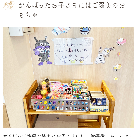
がんばったお子さまにはご褒美のお
もちゃ
がんばって治療を終えたお子さまには、治療後にちょっとし