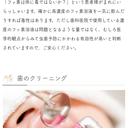
「フッ素は体に毒ではないか？」という患者様がまれにい
らっしゃいます。確かに高濃度のフッ素溶液を一気に飲んだ
りすれば毒性はあります。ただし歯科医院で使用している濃
度のフッ素溶液は問題となるような量ではなく、むしろ医
学的観点からみて虫歯予防にかかわる有効性が高いと判断
されていますので、ご安心ください。
歯のクリーニング