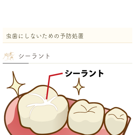
虫歯にしないための予防処置
シーラント