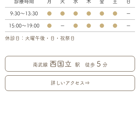
診療時間
月
火
水
木
金
土
日
9:30～13:30
●
●
●
●
●
●
ー
15:00～19:00
●
ー
●
●
●
●
ー
休診日：火曜午後・日・祝祭日
西国立
5
南武線
駅 徒歩
分
詳しいアクセス⇒