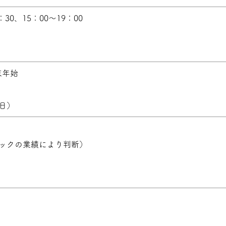
0、15：00～19：00
末年始
日）
ックの業績により判断）