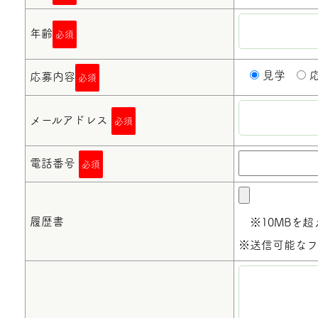
年齢
必須
見学
応募内容
必須
メールアドレス
必須
電話番号
必須
履歴書
※10MBを超
※送信可能なファイ