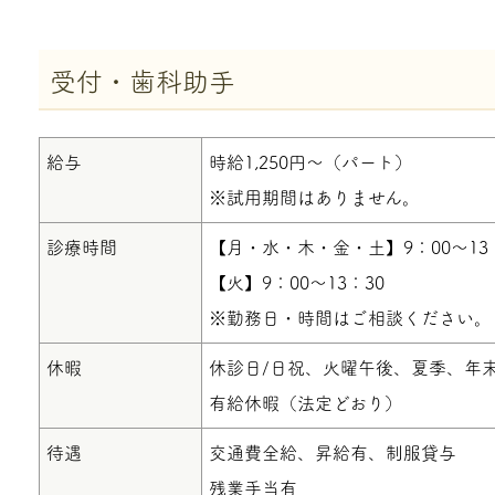
受付・歯科助手
給与
時給1,250円～（パート）
※試用期間はありません。
診療時間
【月・水・木・金・土】9：00～13：3
【火】9：00～13：30
※勤務日・時間はご相談ください。
休暇
休診日/日祝、火曜午後、夏季、年
有給休暇（法定どおり）
待遇
交通費全給、昇給有、制服貸与
残業手当有