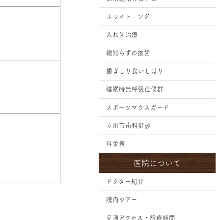
ホワイトニング
入れ歯治療
親知らずの抜歯
歯ぎしり食いしばり
睡眠時無呼吸症候群
スポーツマウスガード
立川市歯科健診
料金表
医院について
ドクター紹介
院内ツアー
交通アクセス・診療時間