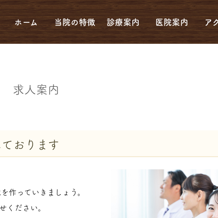
ホーム
当院の特徴
診療案内
医院案内
ア
求人案内
しております
境を作っていきましょう。
せください。