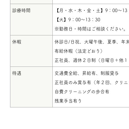
診療時間
【月・水・木・金・土】9：00～13：3
【火】9：00～13：30
※勤務日・時間はご相談ください。
休暇
休診日/日祝、火曜午後、夏季、年
有給休暇（法定どおり）
正社員、週休２日制（日曜日＋他１
待遇
交通費全給、昇給有、制服貸与
正社員のみ賞与有（年２回、クリニ
自費クリーニングの歩合有
残業手当有り