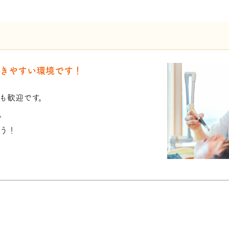
きやすい環境です！
も歓迎です。
。
う！