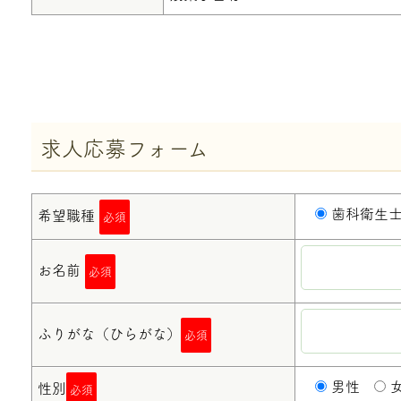
求人応募フォーム
歯科衛生
希望職種
必須
お名前
必須
ふりがな（ひらがな）
必須
男性
性別
必須