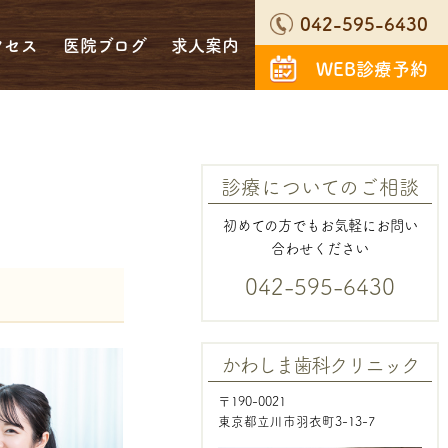
042-595-6430
クセス
医院ブログ
求人案内
WEB診療予約
診療についてのご相談
初めての方でもお気軽にお問い
合わせください
042-595-6430
かわしま歯科クリニック
〒190-0021
東京都立川市羽衣町3-13-7