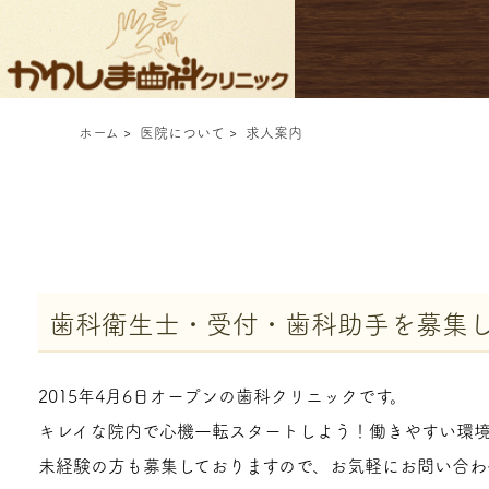
ホーム
>
医院について
>
求人案内
歯科衛生士・受付・歯科助手を募集
2015年4月6日オープンの歯科クリニックです。
キレイな院内で心機一転スタートしよう！働きやすい環
未経験の方も募集しておりますので、お気軽にお問い合わ