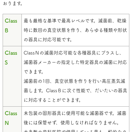
おります。
Class
最も厳格な基準で最高レベルです。滅菌前、乾燥
B
時に数回の真空状態を作り、あらゆる種類や形状
の器具に対応可能です。
Class
ClassＮの滅菌対応可能な各種器具にプラスし、
S
滅菌器メーカーの指定した特定器具の滅菌に対応
できます。
滅菌前の1回、真空状態を作りを行い高圧蒸気滅
菌します。ClassＢに次ぐ性能で、だいたいの器具
に対応することができます。
Class
未包装の固形器具に使用可能な滅菌器です。滅菌
N
後には保管せず、使用しなければなりません。
大多数の歯科医院で使用している最も一般的なタ