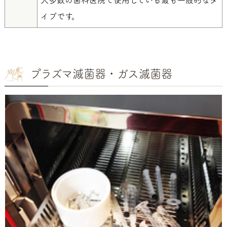
イプです。
プラズマ滅菌器・ガス滅菌器