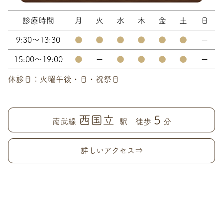
診療時間
月
火
水
木
金
土
日
9:30～13:30
●
●
●
●
●
●
ー
15:00～19:00
●
ー
●
●
●
●
ー
休診日：火曜午後・日・祝祭日
西国立
5
南武線
駅 徒歩
分
詳しいアクセス⇒