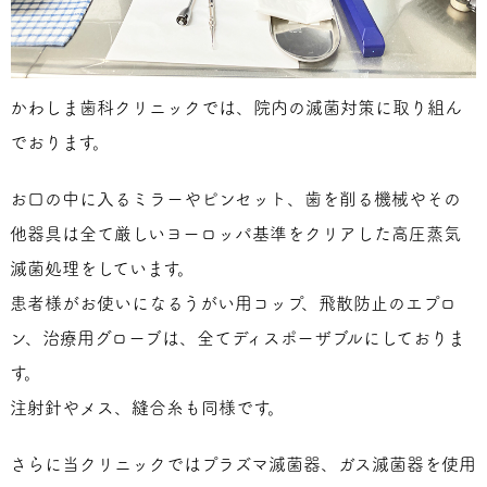
かわしま歯科クリニックでは、院内の滅菌対策に取り組ん
でおります。
お口の中に入るミラーやピンセット、歯を削る機械やその
他器具は全て厳しいヨーロッパ基準をクリアした高圧蒸気
滅菌処理をしています。
患者様がお使いになるうがい用コップ、飛散防止のエプロ
ン、治療用グローブは、全てディスポーザブルにしておりま
す。
注射針やメス、縫合糸も同様です。
さらに当クリニックではプラズマ滅菌器、ガス滅菌器を使用