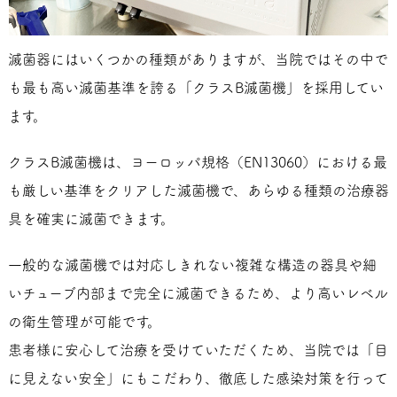
滅菌器にはいくつかの種類がありますが、当院ではその中で
も最も高い滅菌基準を誇る「クラスB滅菌機」を採用してい
ます。
クラスB滅菌機は、ヨーロッパ規格（EN13060）における最
も厳しい基準をクリアした滅菌機で、あらゆる種類の治療器
具を確実に滅菌できます。
一般的な滅菌機では対応しきれない複雑な構造の器具や細
いチューブ内部まで完全に滅菌できるため、より高いレベル
の衛生管理が可能です。
患者様に安心して治療を受けていただくため、当院では「目
に見えない安全」にもこだわり、徹底した感染対策を行って