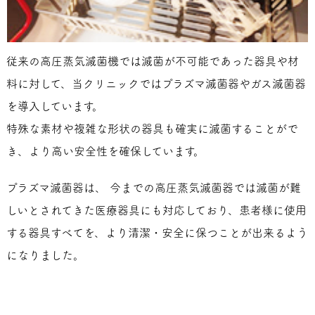
従来の高圧蒸気滅菌機では滅菌が不可能であった器具や材
料に対して、当クリニックではプラズマ滅菌器やガス滅菌器
を導入しています。
特殊な素材や複雑な形状の器具も確実に滅菌することがで
き、より高い安全性を確保しています。
プラズマ滅菌器は、 今までの高圧蒸気滅菌器では滅菌が難
しいとされてきた医療器具にも対応しており、患者様に使用
する器具すべてを、より清潔・安全に保つことが出来るよう
になりました。