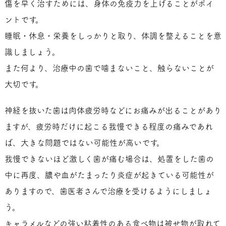
傷を早く治すためには、身体の免疫力を上げることがポイ
ントです。
睡眠・休息・栄養をしっかりと取り、体調を整えることを意
識しましょう。
また何より、治療中の歯で噛まないこと、触らないことが
大切です。
神経を抜いた歯は肉体疲労時などにお痛みが出ることがあり
ますが、疲労時だけに起こる我慢できる程度の痛みであれ
ば、大きな問題ではない可能性が高いです。
我慢できないほど激しく歯が痛む場合は、処置をした歯の
中に再度、膿や血がたまったり炎症が起きている可能性が
ありますので、歯医者さんで治療を受けるようにしましょ
う。
キャラメルなどの強い粘着性のある食べ物は被せ物が取れて