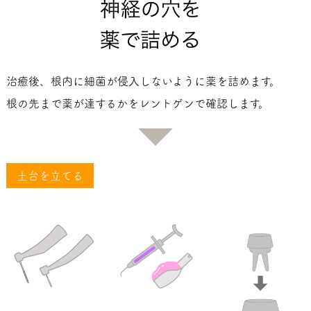
治癒後、根内に細菌が侵入しないように薬を詰めます。
根の先まで薬が達するかをレントゲンで確認します。
土台を立てる