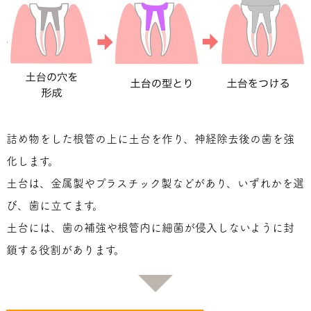
詰め物をした根管の上に土台を作り、神経除去後の歯を強
化します。
土台は、金属製やプラスチック製などがあり、いずれかを選
び、歯に立てます。
土台には、歯の補強や根管内に細菌が侵入しないように封
鎖する役割があります。