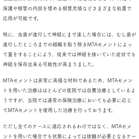
保護や根管の内部を埋める根管充填などさまざまな処置で
応用が可能です。
特に、虫歯が進行して神経にまで達した場合には、むし歯が
進行したところまでの組織を取り除きMTAセメントによっ
て蓋をすることにより、従来では神経を抜いていた症状でも
神経を保存出来る可能性が高まりました。
MTAセメントは非常に高価な材料であるため、MTAセメン
トを用いた治療はほとんどの医院では自費治療としているよ
うですが、当院では通常の保険治療においても必要に応じ
てMTAセメントを使用した治療を行っております。
ただし全てのケースに適応されるわけではなく、MTAセメ
ントを用いた場合でも状態によっては抜髄が必要となるケー