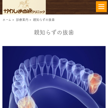
ホーム
>
診療案内
>
親知らずの抜歯
親知らずの抜歯