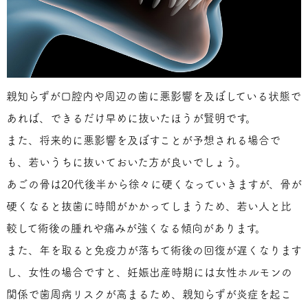
親知らずが口腔内や周辺の歯に悪影響を及ぼしている状態で
あれば、できるだけ早めに抜いたほうが賢明です。
また、将来的に悪影響を及ぼすことが予想される場合で
も、若いうちに抜いておいた方が良いでしょう。
あごの骨は20代後半から徐々に硬くなっていきますが、骨が
硬くなると抜歯に時間がかかってしまうため、若い人と比
較して術後の腫れや痛みが強くなる傾向があります。
また、年を取ると免疫力が落ちて術後の回復が遅くなります
し、女性の場合ですと、妊娠出産時期には女性ホルモンの
関係で歯周病リスクが高まるため、親知らずが炎症を起こ