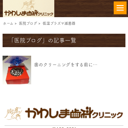
ホーム
>
医院ブログ
>
低温プラズマ滅菌器
「医院ブログ」の記事一覧
歯のクリーニングをする前に…