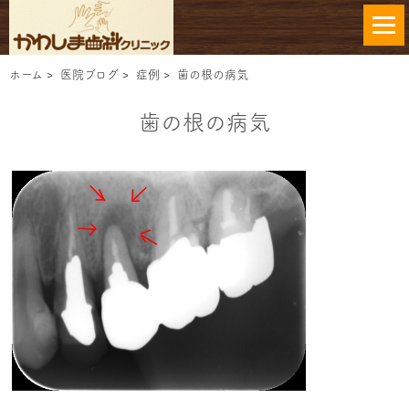
ホーム
>
医院ブログ
>
症例
>
歯の根の病気
歯の根の病気