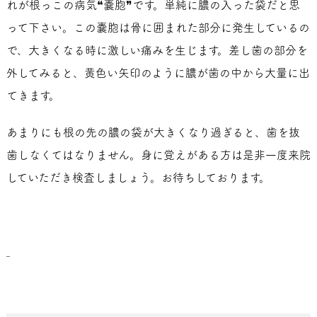
れが根っこの病気❝嚢胞❞です。単純に膿の入った袋だと思
って下さい。この嚢胞は骨に囲まれた部分に発生しているの
で、大きくなる時に激しい痛みを生じます。差し歯の部分を
外してみると、黄色い矢印のように膿が歯の中から大量に出
てきます。
あまりにも根の先の膿の袋が大きくなり過ぎると、歯を抜
歯しなくてはなりません。身に覚えがある方は是非一度来院
していただき検査しましょう。お待ちしております。