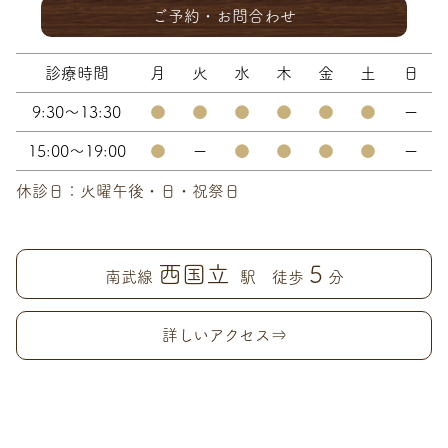
ご予約・お問合わせ
診療時間
月
火
水
木
金
土
日
9:30～13:30
●
●
●
●
●
●
ー
15:00～19:00
●
ー
●
●
●
●
ー
休診日：火曜午後・日・祝祭日
西国立
5
南武線
駅 徒歩
分
詳しいアクセス⇒