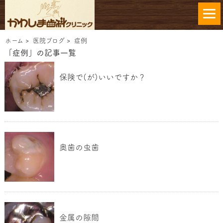
ホーム
>
医院ブログ
>
症例
「症例」の記事一覧
保険で(が)いいですか？
奥歯の虫歯
金属の隙間