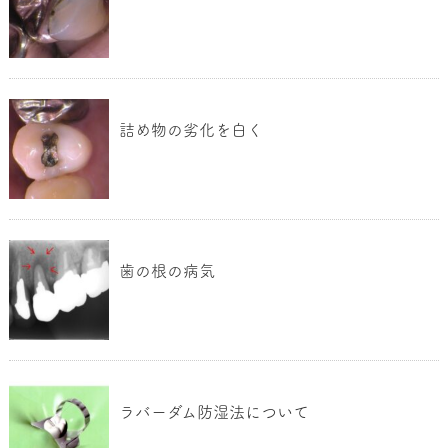
詰め物の劣化を白く
歯の根の病気
ラバーダム防湿法について