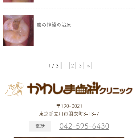
歯の神経の治療
1 / 3
1
2
3
»
〒190-0021
東京都立川市羽衣町3-13-7
042-595-6430
電話