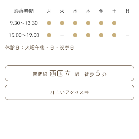
診療時間
月
火
水
木
金
土
日
9:30～13:30
●
●
●
●
●
●
ー
15:00～19:00
●
ー
●
●
●
●
ー
休診日：火曜午後・日・祝祭日
西国立
5
南武線
駅 徒歩
分
詳しいアクセス⇒