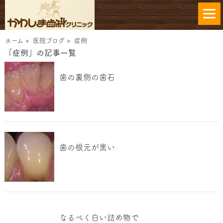
ホーム
>
医院ブログ
>
症例
「症例」の記事一覧
歯の裏側の歯石
歯の根元が黒い
なるべく白い詰め物で