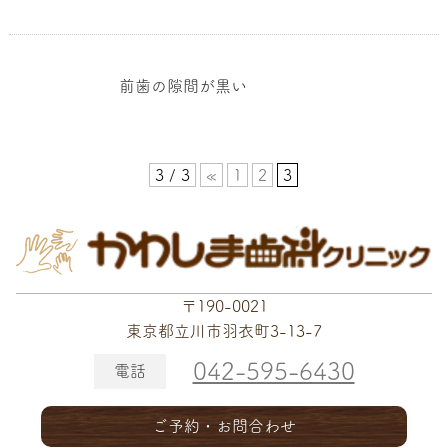
前歯の隙間が黒い
3 / 3
«
1
2
3
〒190-0021
東京都立川市羽衣町3-13-7
042-595-6430
電話
ご予約・お問合わせ