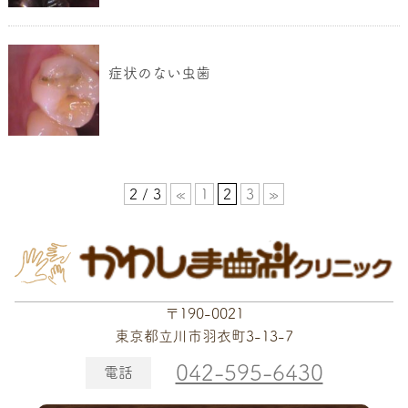
症状のない虫歯
2 / 3
«
1
2
3
»
〒190-0021
東京都立川市羽衣町3-13-7
042-595-6430
電話