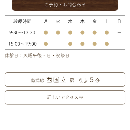
ご予約・お問合わせ
診療時間
月
火
水
木
金
土
日
9:30～13:30
●
●
●
●
●
●
ー
15:00～19:00
●
ー
●
●
●
●
ー
休診日：火曜午後・日・祝祭日
西国立
5
南武線
駅 徒歩
分
詳しいアクセス⇒