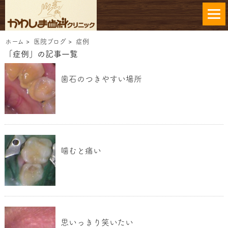
ホーム
>
医院ブログ
>
症例
「症例」の記事一覧
歯石のつきやすい場所
噛むと痛い
思いっきり笑いたい