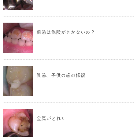
前歯は保険がきかないの？
乳歯、子供の歯の修復
金属がとれた