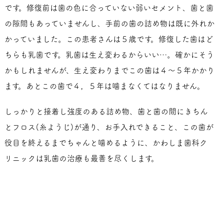
です。修復前は歯の色に合っていない弱いセメント、歯と歯
の隙間もあっていませんし、手前の歯の詰め物は既に外れか
かっていました。この患者さんは５歳です。修復した歯はど
ちらも乳歯です。乳歯は生え変わるからいい…。確かにそう
かもしれませんが、生え変わりまでこの歯は４～５年かかり
ます。あとこの歯で４，５年は噛まなくてはなりません。
しっかりと接着し強度のある詰め物、歯と歯の間にきちん
とフロス(糸ようじ)が通り、お手入れできること、この歯が
役目を終えるまでちゃんと噛めるように、かわしま歯科ク
リニックは乳歯の治療も最善を尽くします。