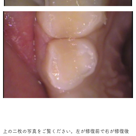
上の二枚の写真をご覧ください。左が修復前で右が修復後