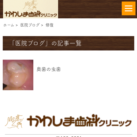
ホーム
>
医院ブログ
>
修復
「医院ブログ」の記事一覧
奥歯の虫歯