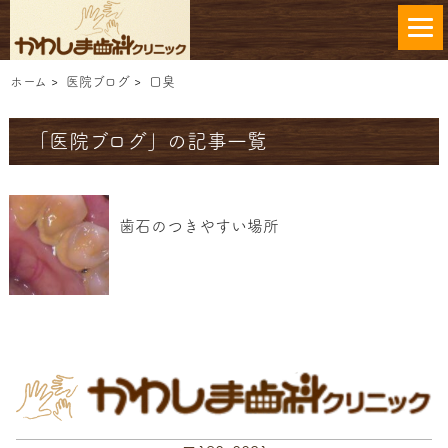
ホーム
>
医院ブログ
>
口臭
「医院ブログ」の記事一覧
歯石のつきやすい場所