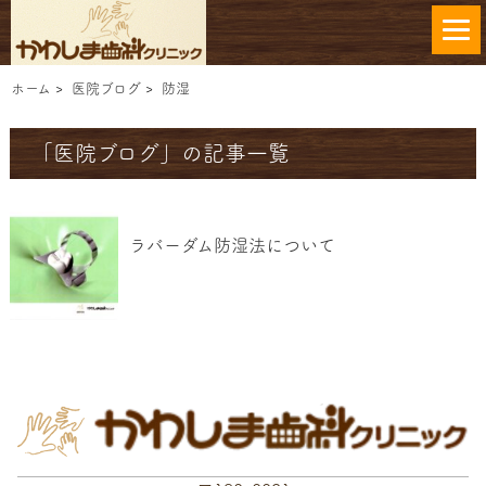
ホーム
>
医院ブログ
>
防湿
「医院ブログ」の記事一覧
ラバーダム防湿法について