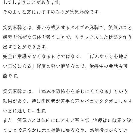
してしまうことがあります。
そのような方におすすめなのが笑気麻酔です。
笑気麻酔とは、鼻から吸入するタイプの麻酔で、笑気ガスと
酸素を混ぜた気体を吸うことで、リラックスした状態を作り
出すことができます。
完全に意識がなくなるわけではなく、「ぼんやりと心地よ
い気分になる」程度の軽い麻酔なので、治療中の会話も可
能です。
笑気麻酔には、「痛みや恐怖心を感じにくくなる」という
効果があり、特に歯医者が苦手な方やパニックを起こしやす
い方に適しています。
また、笑気ガスは体内にほとんど残らず、治療後に酸素を吸
うことで速やかに元の状態に戻るため、治療後のふらつき