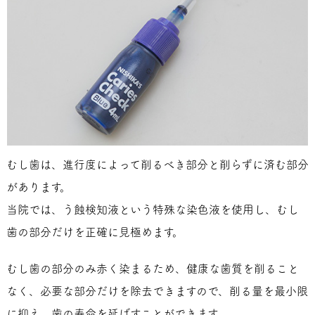
むし歯は、進行度によって削るべき部分と削らずに済む部分
があります。
当院では、う蝕検知液という特殊な染色液を使用し、むし
歯の部分だけを正確に見極めます。
むし歯の部分のみ赤く染まるため、健康な歯質を削ること
なく、必要な部分だけを除去できますので、削る量を最小限
に抑え、歯の寿命を延ばすことができます。