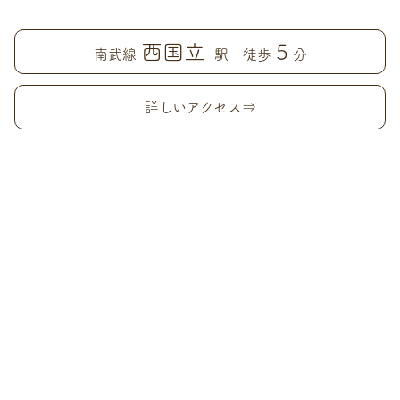
西国立
5
南武線
駅 徒歩
分
詳しいアクセス⇒