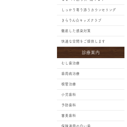
しっかり寄り添うカウンセリング
きらりん☆キッズクラブ
徹底した感染対策
快適な空間をご提供します
診療案内
むし歯治療
歯周病治療
根管治療
小児歯科
予防歯科
審美歯科
保険適用の白い歯