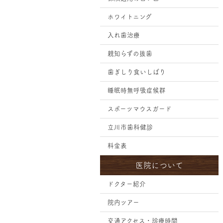
ホワイトニング
入れ歯治療
親知らずの抜歯
歯ぎしり食いしばり
睡眠時無呼吸症候群
スポーツマウスガード
立川市歯科健診
料金表
医院について
ドクター紹介
院内ツアー
交通アクセス・診療時間