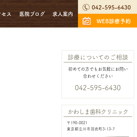
042-595-6430
クセス
医院ブログ
求人案内
WEB診療予約
診療についてのご相談
初めての方でもお気軽にお問い
合わせください
042-595-6430
かわしま歯科クリニック
〒190-0021
東京都立川市羽衣町3-13-7