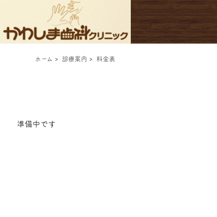
ホーム
>
診療案内
>
料金表
準備中です