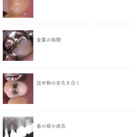
金属の隙間
詰め物の劣化を白く
歯の根の病気