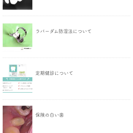
ラバーダム防湿法について
定期健診について
保険の白い歯