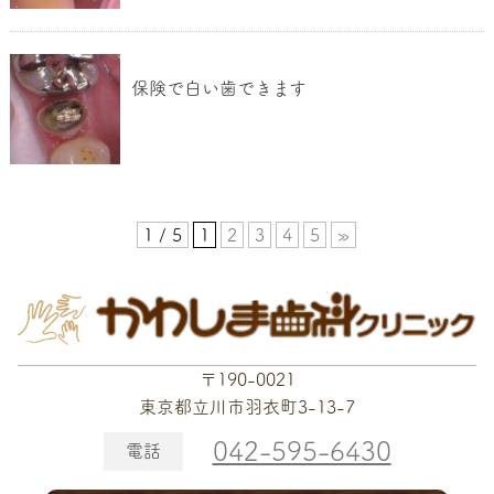
保険で白い歯できます
1 / 5
1
2
3
4
5
»
〒190-0021
東京都立川市羽衣町3-13-7
042-595-6430
電話