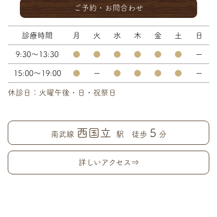
ご予約・お問合わせ
診療時間
月
火
水
木
金
土
日
9:30～13:30
●
●
●
●
●
●
ー
15:00～19:00
●
ー
●
●
●
●
ー
休診日：火曜午後・日・祝祭日
西国立
5
南武線
駅 徒歩
分
詳しいアクセス⇒