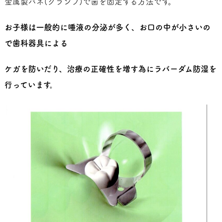
金属製バネ(クランプ)で歯を固定する方法です。
お子様は一般的に唾液の分泌が多く、お口の中が小さいの
で歯科器具による
ケガを防いだり、治療の正確性を増す為にラバーダム防湿を
行っています。