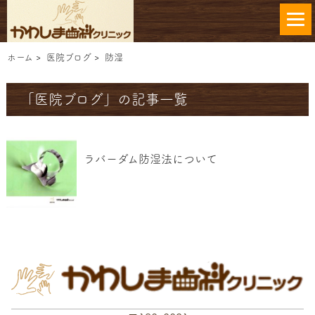
ホーム
>
医院ブログ
>
防湿
「医院ブログ」の記事一覧
ラバーダム防湿法について